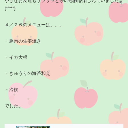
小さなお友達もサラサラと砂の感触を楽しんでいましたよ
(*^^*)
４／２６のメニューは。。。
・豚肉の生姜焼き
・イカ大根
・きゅうりの海苔和え
・冷奴
でした。