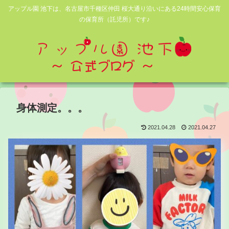
アップル園 池下は、名古屋市千種区仲田 桜大通り沿いにある24時間安心保育
の保育所（託児所）です♪
身体測定。。。
2021.04.28
2021.04.27