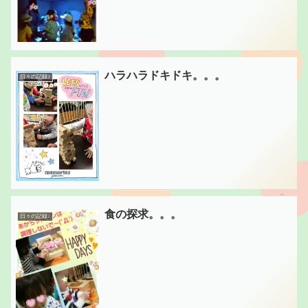
ハラハラドキドキ。。。
日々の記録♪
食の探求。。。
日々の記録♪