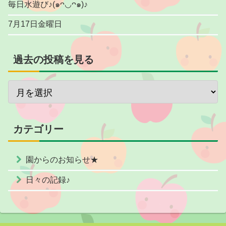
毎日水遊び♪(๑ᴖ◡ᴖ๑)♪
7月17日金曜日
過去の投稿を見る
カテゴリー
園からのお知らせ★
日々の記録♪