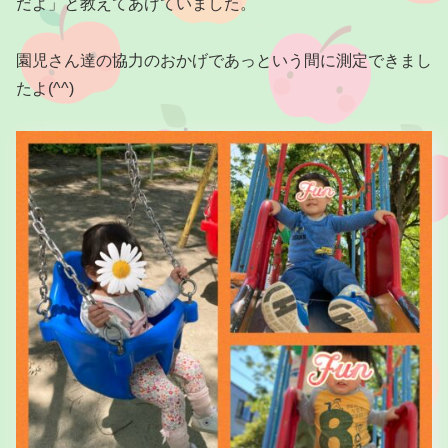
だよ」と教えてあげていました。
園児さん達の協力のおかげであっという間に測定できまし
たよ(^^)