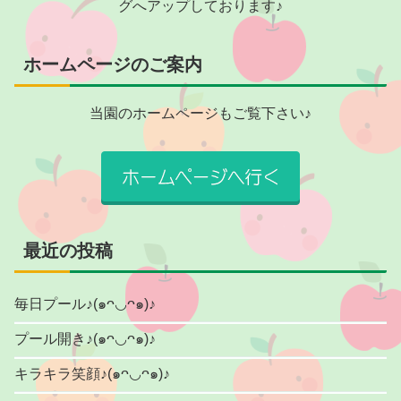
グへアップしております♪
ホームページのご案内
当園のホームページもご覧下さい♪
最近の投稿
毎日プール♪(๑ᴖ◡ᴖ๑)♪
プール開き♪(๑ᴖ◡ᴖ๑)♪
キラキラ笑顔♪(๑ᴖ◡ᴖ๑)♪