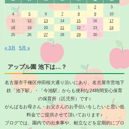
1
2
3
4
5
6
7
8
9
10
11
12
13
14
15
16
17
18
19
20
21
22
23
24
25
26
27
28
29
30
« 3月
5月 »
アップル園 池下は…？
名古屋市千種区仲田桜大通り沿いにあり、名古屋市営地下
鉄「池下駅」・「今池駅」からも便利な24時間安心保育
の保育所（託児所）です♪
がんばるお母さん・お父さんのお手伝いをしたいと思い低
料金でご提供させて頂いております♪
ブログでは、園内での出来事や、献立などを定期的にブロ