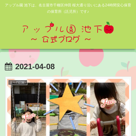
アップル園 池下は、名古屋市千種区仲田 桜大通り沿いにある24時間安心保育
の保育所（託児所）です♪
2021-04-08
日々の記録♪