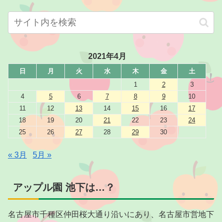
2021年4月
日
月
火
水
木
金
土
1
2
3
4
5
6
7
8
9
10
11
12
13
14
15
16
17
18
19
20
21
22
23
24
25
26
27
28
29
30
« 3月
5月 »
アップル園 池下は…？
名古屋市千種区仲田桜大通り沿いにあり、名古屋市営地下