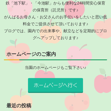
鉄「池下駅」・「今池駅」からも便利な24時間安心保育
の保育所（託児所）です♪
がんばるお母さん・お父さんのお手伝いをしたいと思い低
料金でご提供させて頂いております♪
ブログでは、園内での出来事や、献立などを定期的にブロ
グへアップしております♪
ホームページのご案内
当園のホームページもご覧下さい♪
最近の投稿