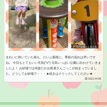
きれいに咲いていた桜も、だいぶ葉桜に。季節の流れは早いです
ね。 今日もとてもいい天気(^o^) 元気いっぱい公園に出かけていきま
したよ！ お砂場では何故だかお医者さんごっこが始まっていまし
た。どうしてお砂場で・・・★続きはクリックしてください★
2021.04.08