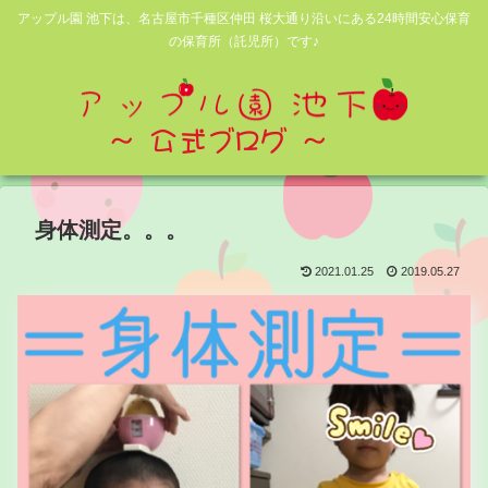
アップル園 池下は、名古屋市千種区仲田 桜大通り沿いにある24時間安心保育
の保育所（託児所）です♪
身体測定。。。
2021.01.25
2019.05.27