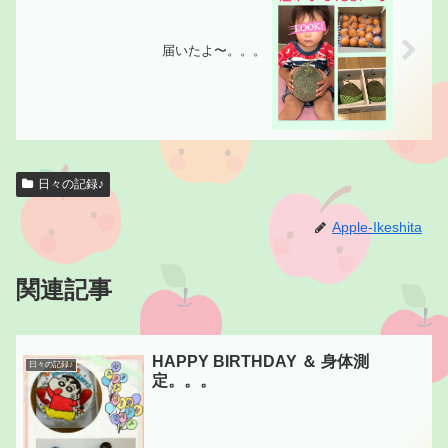
届いたよ〜。。。
日々の記録♪
Apple-Ikeshita
関連記事
HAPPY BIRTHDAY ＆ 身体測
日々の記録♪
定。。。