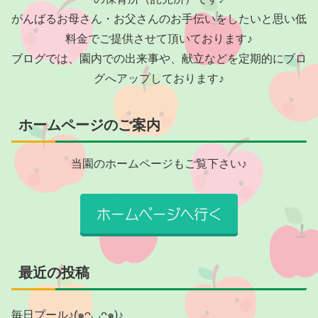
がんばるお母さん・お父さんのお手伝いをしたいと思い低
料金でご提供させて頂いております♪
ブログでは、園内での出来事や、献立などを定期的にブロ
グへアップしております♪
ホームページのご案内
当園のホームページもご覧下さい♪
最近の投稿
毎日プール♪(๑ᴖ◡ᴖ๑)♪