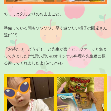
ちょっと久しぶりのおままごと。
準備している間もソワソワ、早く遊びたい様子の園児さん
達(*^^*)
「お待たせーどうぞ！」と先生が言うと、ワァーッと集ま
ってきました(^^)思い思いのオリジナル料理を先生達に振
る舞ってくれましたよ♪(๑ᴖ◡ᴖ๑)♪