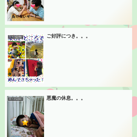
ご好評につき。。。
日々の記録♪
悪魔の休息。。。
日々の記録♪