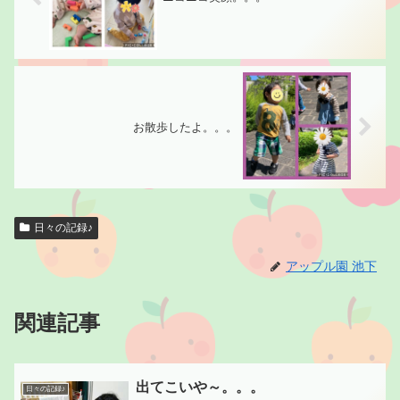
お散歩したよ。。。
日々の記録♪
アップル園 池下
関連記事
出てこいや～。。。
日々の記録♪