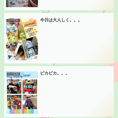
今日は大人しく。。。
日々の記録♪
ピカピカ。。。
日々の記録♪