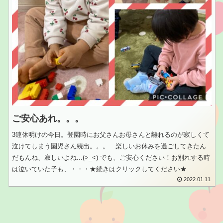
ご安心あれ。。。
3連休明けの今日。登園時にお父さんお母さんと離れるのが寂しくて
泣けてしまう園児さん続出。。。 楽しいお休みを過ごしてきたん
だもんね、寂しいよね...(>_<) でも、ご安心ください！お別れする時
は泣いていた子も、・・・★続きはクリックしてください★
2022.01.11