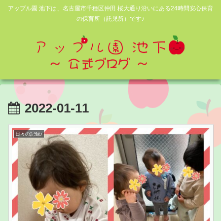
アップル園 池下は、名古屋市千種区仲田 桜大通り沿いにある24時間安心保育
の保育所（託児所）です♪
2022-01-11
日々の記録♪