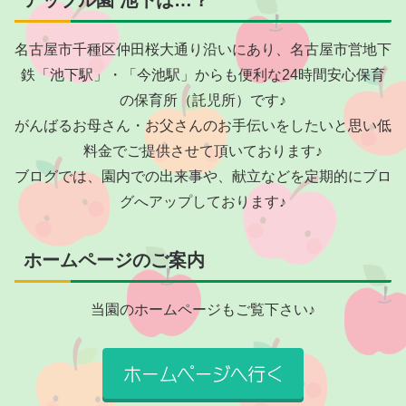
名古屋市千種区仲田桜大通り沿いにあり、名古屋市営地下
鉄「池下駅」・「今池駅」からも便利な24時間安心保育
の保育所（託児所）です♪
がんばるお母さん・お父さんのお手伝いをしたいと思い低
料金でご提供させて頂いております♪
ブログでは、園内での出来事や、献立などを定期的にブロ
グへアップしております♪
ホームページのご案内
当園のホームページもご覧下さい♪