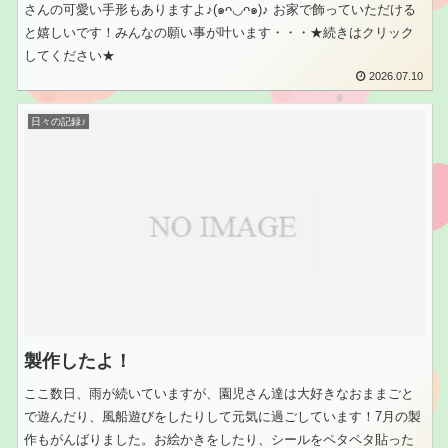
さんの可愛い手形もありますよ♪(๑ᴖ◡ᴖ๑)♪ お家で飾っていただける
と嬉しいです！みんなの願い事が叶います・・・★続きはクリック
してください★
2026.07.10
日々の記録♪
製作したよ！
ここ数日、雨が続いていますが、園児さん達は大好きなおままごと
で遊んだり、風船遊びをしたりして元気に過ごしています！7月の製
作もがんばりました。お絵かきをしたり、シールをペタペタ貼った