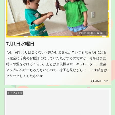
7月1日水曜日
7月。例年よりは暑くない？気がしませんか？いつもなら7月にはも
う完全に冷房のお世話になっていた気がするのですが、今年はまだ
時々除湿をかけるくらい。あとは扇風機やサーキュレーター。生後
２ヶ月のベビーちゃんもいるので、様子を見ながら.・・・★続きは
クリックしてください★
2026.07.01
日々の記録♪