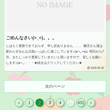
ごめんなさい(>_<)。。。
しばらく更新できておらず、申し訳ありません。。。 園児さん達は
変わらずみんな元気いっぱいに過ごしています♪(๑ᴖ◡ᴖ๑)♪ 明日から7
月。またしっかり更新していきたいと思いますので、宜しくお願い
します♪(๑ᴖ◡・・・★続きはクリックしてください★
2026.06.30
次のページ
2
1
3
4
…
431