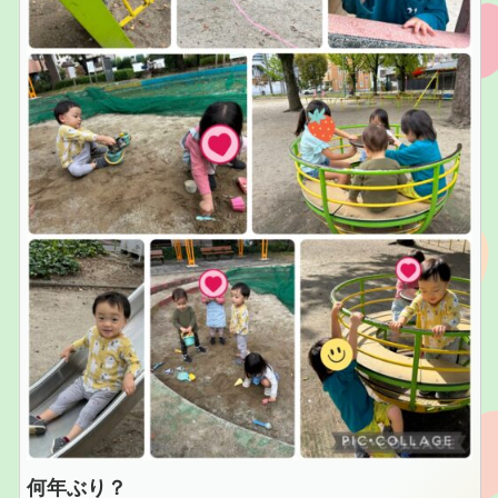
何年ぶり？