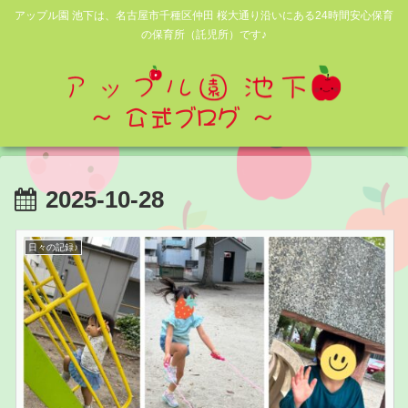
アップル園 池下は、名古屋市千種区仲田 桜大通り沿いにある24時間安心保育
の保育所（託児所）です♪
2025-10-28
日々の記録♪