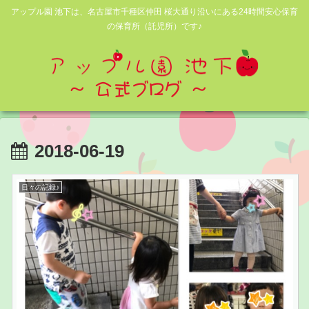
アップル園 池下は、名古屋市千種区仲田 桜大通り沿いにある24時間安心保育
の保育所（託児所）です♪
2018-06-19
日々の記録♪