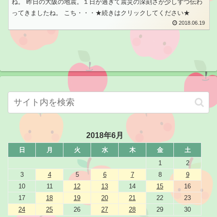
ね。 昨日の大阪の地震。１日が過ぎて震災の深刻さが少しずつ伝わ
ってきましたね。 こち・・・★続きはクリックしてください★
2018.06.19
2018年6月
日
月
火
水
木
金
土
1
2
3
4
5
6
7
8
9
10
11
12
13
14
15
16
17
18
19
20
21
22
23
24
25
26
27
28
29
30