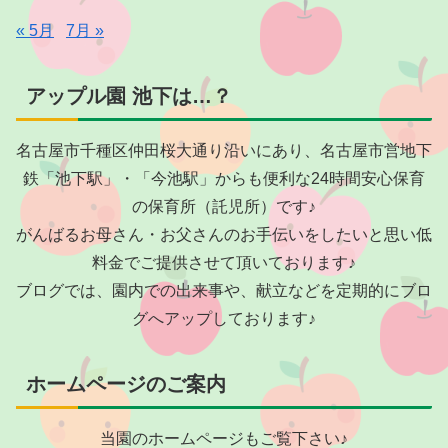
« 5月
7月 »
アップル園 池下は…？
名古屋市千種区仲田桜大通り沿いにあり、名古屋市営地下
鉄「池下駅」・「今池駅」からも便利な24時間安心保育
の保育所（託児所）です♪
がんばるお母さん・お父さんのお手伝いをしたいと思い低
料金でご提供させて頂いております♪
ブログでは、園内での出来事や、献立などを定期的にブロ
グへアップしております♪
ホームページのご案内
当園のホームページもご覧下さい♪