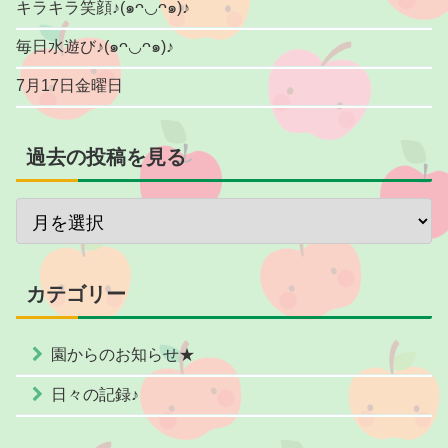
キラキラ笑顔♪(๑ᴖ◡ᴖ๑)♪
毎日水遊び♪(๑ᴖ◡ᴖ๑)♪
7月17日金曜日
過去の投稿を見る
カテゴリー
園からのお知らせ★
日々の記録♪