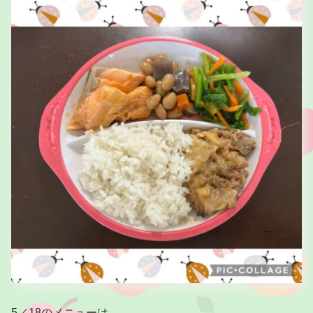
5／18のメニューは。。。