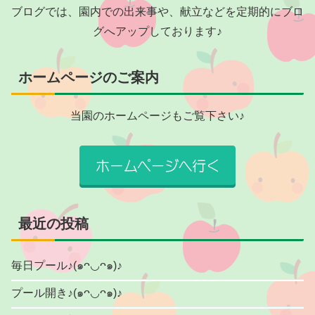
ブログでは、園内での出来事や、献立などを定期的にブロ
グへアップしております♪
ホームページのご案内
当園のホームページもご覧下さい♪
最近の投稿
毎日プール♪(๑ᴖ◡ᴖ๑)♪
プール開き♪(๑ᴖ◡ᴖ๑)♪