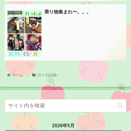
乗り物集まれ〜。。。
日々の記録♪
ホーム
日々の記録♪
2026年5月