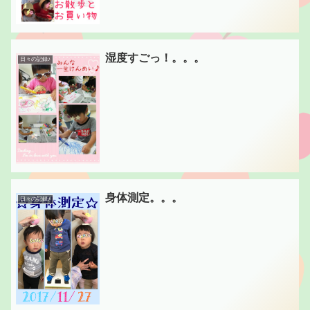
湿度すごっ！。。。
日々の記録♪
身体測定。。。
日々の記録♪