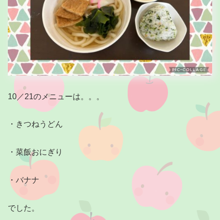
10／21のメニューは。。。
・きつねうどん
・菜飯おにぎり
・バナナ
でした。