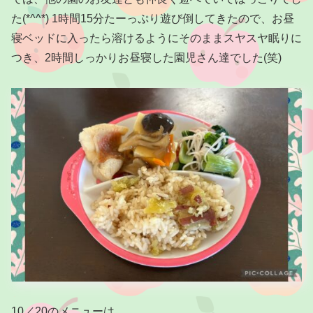
た(*^^*) 1時間15分たーっぷり遊び倒してきたので、お昼
寝ベッドに入ったら溶けるようにそのままスヤスヤ眠りに
つき、2時間しっかりお昼寝した園児さん達でした(笑)
10／20のメニューは。。。