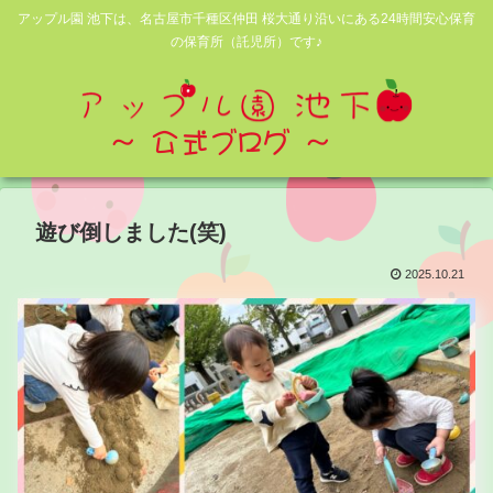
アップル園 池下は、名古屋市千種区仲田 桜大通り沿いにある24時間安心保育
の保育所（託児所）です♪
遊び倒しました(笑)
2025.10.21