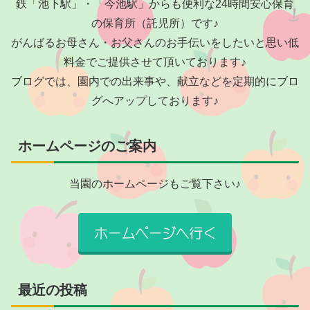
鉄「池下駅」・「今池駅」からも便利な24時間安心保育
の保育所（託児所）です♪
がんばるお母さん・お父さんのお手伝いをしたいと思い低
料金でご提供させて頂いております♪
ブログでは、園内での出来事や、献立などを定期的にブロ
グへアップしております♪
ホームページのご案内
当園のホームページもご覧下さい♪
最近の投稿