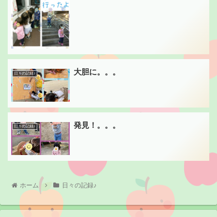
大胆に。。。
日々の記録♪
発見！。。。
日々の記録♪
ホーム
日々の記録♪